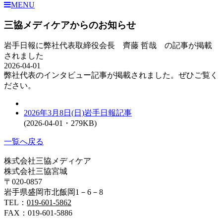
MENU
三協メディケアからのお知らせ
岩手日報に弊社代表取締役会長 齊藤 哲哉 の記事が掲載
されました
2026-04-01
弊社代表のインタビュー記事が掲載されました。ぜひご覧く
ださい。
2026年3月8日(日)岩手日報記事
(2026-04-01・279KB)
一覧へ戻る
株式会社三協メディケア
株式会社三協宮城
〒020-0857
岩手県盛岡市北飯岡1－6－8
TEL：
019-601-5862
FAX：019-601-5886